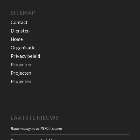
SITEMAP
Contact
Diensten
Home
Organisatie
Privacy beleid
Projecten
Projecten
Projecten
LAATSTE NIEUWS
Bouwmanagement BDO Arnhem
Bouwmanagement Tech Data