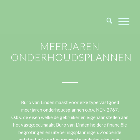
MEERJAREN
ONDERHOUDSPLANNEN
Buro van Linden maakt voor elke type vastgoed
meerjaren onderhoudsplannen o.b.v. NEN 2767.
O.b.v. de eisen welke de gebruiker en eigenaar stellen aan
het vastgoed, maakt Buro van Linden heldere financiële
begrotingen en uitvoeringsplanningen. Zodoende
ontstaat grip op het gewenste onderhoudsniveau.