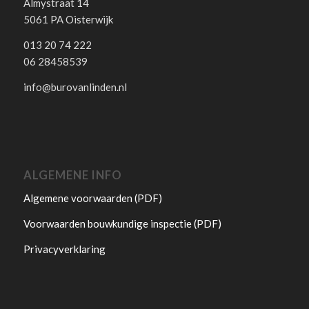
Almystraat 14
5061 PA Oisterwijk
013 20 74 222
06 28458539
info@burovanlinden.nl
ALGEMENE INFO
Algemene voorwaarden (PDF)
Voorwaarden bouwkundige inspectie (PDF)
Privacyverklaring