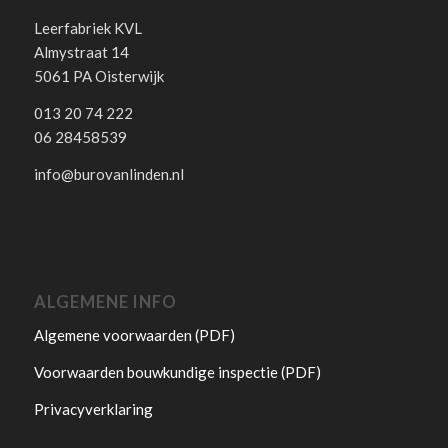
Leerfabriek KVL
Almystraat 14
5061 PA Oisterwijk
013 20 74 222
06 28458539
info@burovanlinden.nl
ALGEMENE INFO
Algemene voorwaarden (PDF)
Voorwaarden bouwkundige inspectie (PDF)
Privacyverklaring