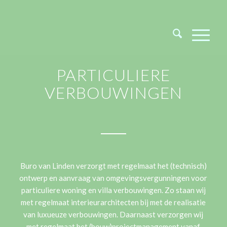
PARTICULIERE
VERBOUWINGEN
Buro van Linden verzorgt met regelmaat het (technisch)
ontwerp en aanvraag van omgevingsvergunningen voor
particuliere woning en villa verbouwingen. Zo staan wij
met regelmaat interieurarchitecten bij met de realisatie
van luxueuze verbouwingen. Daarnaast verzorgen wij
met regelmaat het (bouw)projectmanagement vanaf